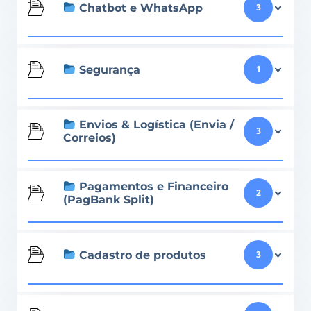
Chatbot e WhatsApp
3
Segurança
1
Envios & Logística (Envia /
3
Correios)
Pagamentos e Financeiro
2
(PagBank Split)
Cadastro de produtos
3