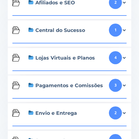
Afiliados e SEO
2
Central do Sucesso
1
Lojas Virtuais e Planos
4
Pagamentos e Comissões
3
Envio e Entrega
2