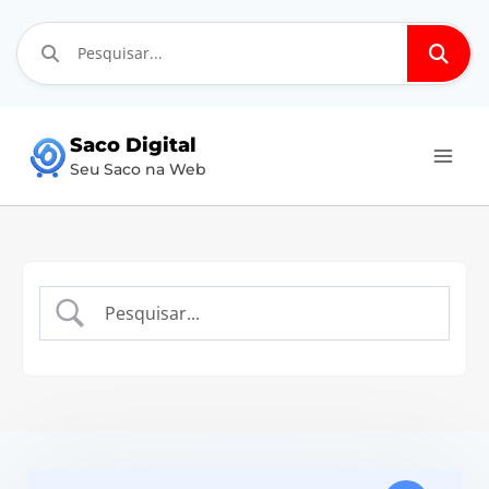
Pular
Saco Digital
para
Seu Saco na Web
o
Conteúdo