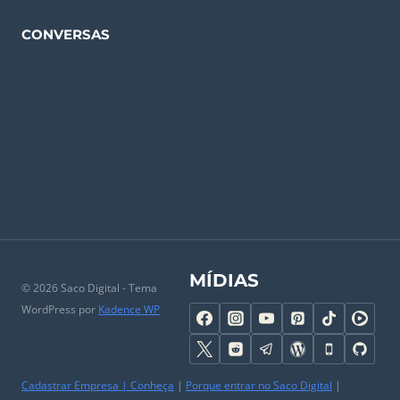
CONVERSAS
MÍDIAS
© 2026 Saco Digital - Tema
WordPress por
Kadence WP
Cadastrar Empresa
|
Conheça
|
Porque entrar no Saco Digital
|