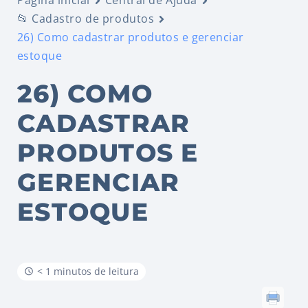
Página inicial
Central de Ajuda
📂 Cadastro de produtos
26) Como cadastrar produtos e gerenciar
estoque
26) COMO
CADASTRAR
PRODUTOS E
GERENCIAR
ESTOQUE
< 1 minutos de leitura