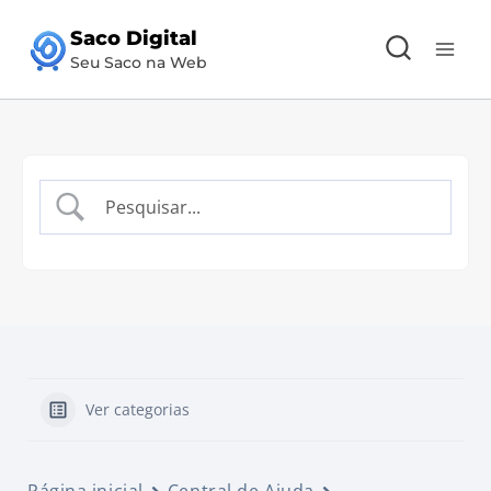
Pular
Saco Digital
para
Seu Saco na Web
o
Conteúdo
Ver categorias