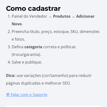
Como cadastrar
Painel do Vendedor →
Produtos → Adicionar
Novo
.
Preencha título, preço, estoque, SKU, dimensões
e fotos.
Defina
categoria
correta e políticas
(troca/garantia).
Salve e publique.
Dica:
use variações (cor/tamanho) para reduzir
páginas duplicadas e melhorar SEO.
💬 Falar com o Suporte