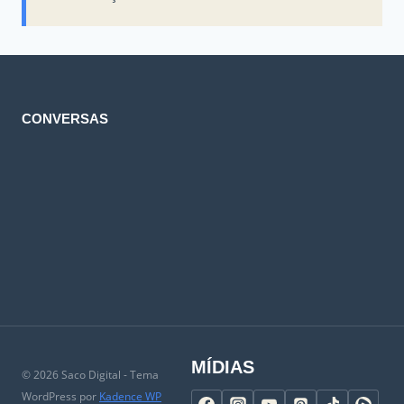
CONVERSAS
MÍDIAS
© 2026 Saco Digital - Tema
WordPress por
Kadence WP