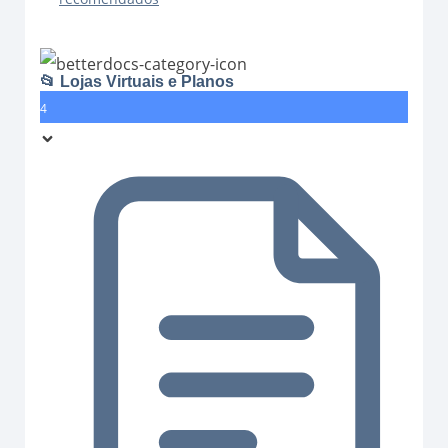
📂 Lojas Virtuais e Planos
4