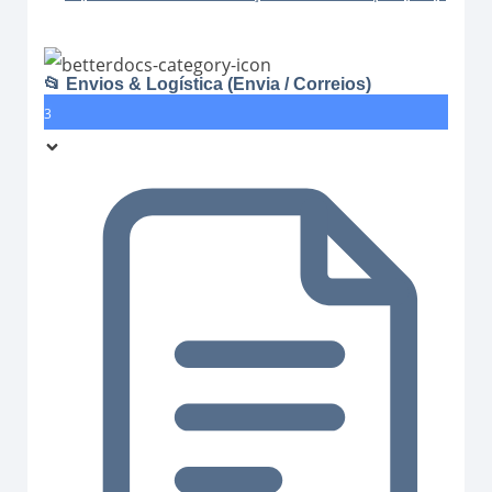
📂 Envios & Logística (Envia / Correios)
3