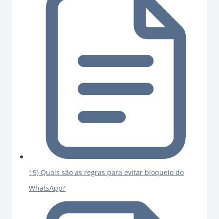
19) Quais são as regras para evitar bloqueio do
WhatsApp?