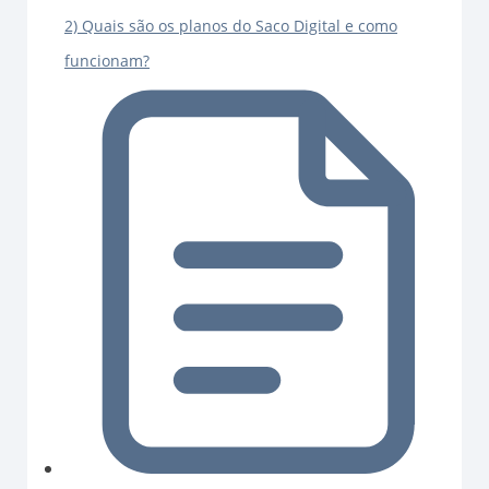
2) Quais são os planos do Saco Digital e como
funcionam?