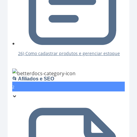
26) Como cadastrar produtos e gerenciar estoque
📂 Afiliados e SEO
2