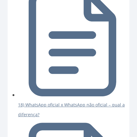
18) WhatsApp oficial x WhatsApp não oficial – qual a
diferença?