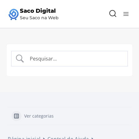
Pular
Saco Digital
para
Seu Saco na Web
o
Conteúdo
Ver categorias