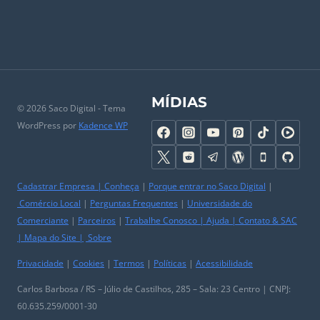
MÍDIAS
© 2026 Saco Digital - Tema
WordPress por
Kadence WP
Cadastrar Empresa
|
Conheça
|
Porque entrar no Saco Digital
|
Comércio Local
|
Perguntas Frequentes
|
Universidade do
Comerciante
|
Parceiros
|
Trabalhe Conosco
|
Ajuda
|
Contato & SAC
|
Mapa do Site
|
Sobre
Privacidade
|
Cookies
|
Termos
|
Políticas
|
Acessibilidade
Carlos Barbosa / RS – Júlio de Castilhos, 285 – Sala: 23 Centro | CNPJ:
60.635.259/0001-30