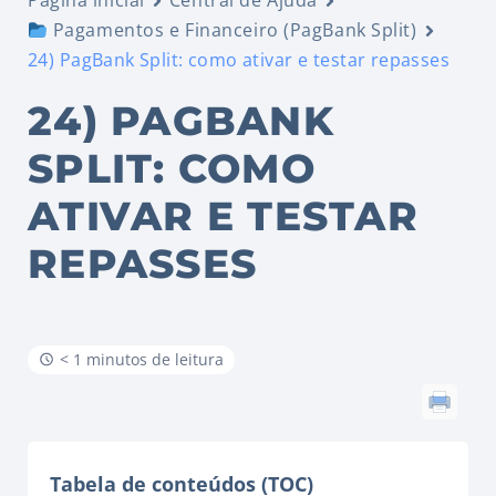
Página inicial
Central de Ajuda
Pagamentos e Financeiro (PagBank Split)
24) PagBank Split: como ativar e testar repasses
24) PAGBANK
SPLIT: COMO
ATIVAR E TESTAR
REPASSES
< 1 minutos de leitura
Tabela de conteúdos (TOC)