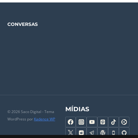
CONVERSAS
MÍDIAS
© 2026 Saco Digital - Tema
WordPress por
Kadence WP