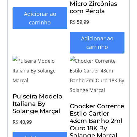
Micro Zircônias
com Pérola
Adicionar ao
R$
59,99
carrinho
Adicionar ao
carrinho
Pulseira Modelo
Italiana By
Chocker Corrente
Solange Marçal
Estilo Cartier
43cm Banho 2ml
R$
40,99
Ouro 18K By
Solange Marçal