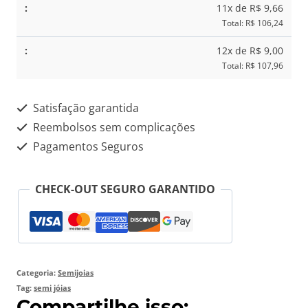
11x de R$ 9,66
Total: R$ 106,24
12x de R$ 9,00
Total: R$ 107,96
Satisfação garantida
Reembolsos sem complicações
Pagamentos Seguros
CHECK-OUT SEGURO GARANTIDO
Categoria:
Semijoias
Tag:
semi jóias
Compartilhe isso: