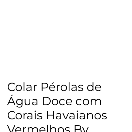
Colar Pérolas de
Água Doce com
Corais Havaianos
Vermelhos By