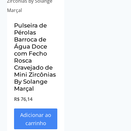
Pulseira de
Pérolas
Barroca de
Água Doce
com Fecho
Rosca
Cravejado de
Mini Zircônias
By Solange
Marçal
R$
76,14
Adicionar ao
carrinho