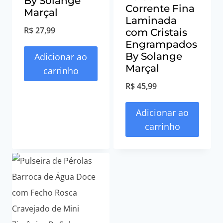
By Solange
Corrente Fina
Marçal
Laminada
R$
27,99
com Cristais
Engrampados
By Solange
Adicionar ao
Marçal
carrinho
R$
45,99
Adicionar ao
carrinho