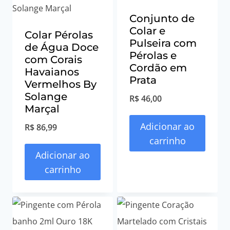
Conjunto de
Colar e
Colar Pérolas
Pulseira com
de Água Doce
Pérolas e
com Corais
Cordão em
Havaianos
Prata
Vermelhos By
Solange
R$
46,00
Marçal
Adicionar ao
R$
86,99
carrinho
Adicionar ao
carrinho