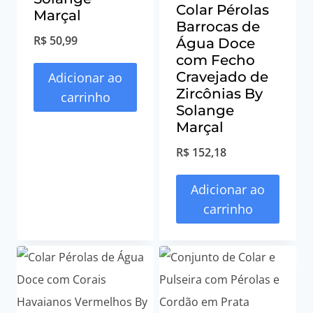
Colar Pérolas
Marçal
Barrocas de
R$
50,99
Água Doce
com Fecho
Cravejado de
Adicionar ao
Zircônias By
carrinho
Solange
Marçal
R$
152,18
Adicionar ao
carrinho