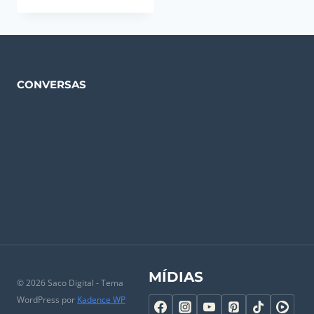
CONVERSAS
MÍDIAS
© 2026 Saco Digital - Tema
WordPress por
Kadence WP