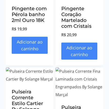
Pingente com
Pingente
Pérola banho
Coração
2ml Ouro 18K
Martelado
com Cristais
R$
19,99
R$
20,99
Adicionar ao
Adicionar ao
carrinho
carrinho
Pulseira
Corrente
Estilo Cartier
Pulseira