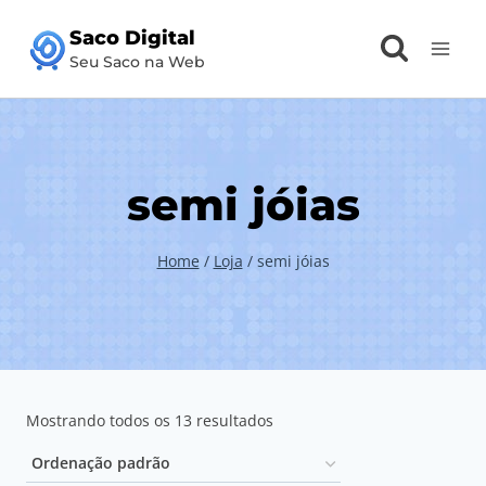
Pular
Saco Digital
para
Seu Saco na Web
o
Conteúdo
semi jóias
Home
/
Loja
/
semi jóias
Mostrando todos os 13 resultados