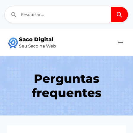
Pular
Saco Digital
para
Seu Saco na Web
o
Conteúdo
Perguntas
frequentes