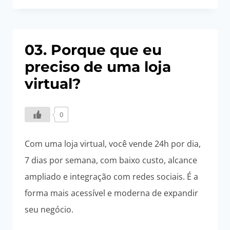
VER
UMA
LOJA
03. Porque que eu
DE
preciso de uma loja
EXEMPLO?
virtual?
0
Com uma loja virtual, você vende 24h por dia,
7 dias por semana, com baixo custo, alcance
ampliado e integração com redes sociais. É a
forma mais acessível e moderna de expandir
seu negócio.