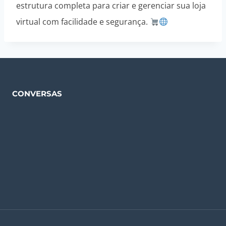
estrutura completa para criar e gerenciar sua loja
virtual com facilidade e segurança.
CONVERSAS