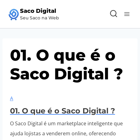
Pular
Saco Digital
para
Seu Saco na Web
o
Conteúdo
01. O que é o
Saco Digital ?
A
01. O que é o Saco Digital ?
O Saco Digital é um marketplace inteligente que
ajuda lojistas a venderem online, oferecendo