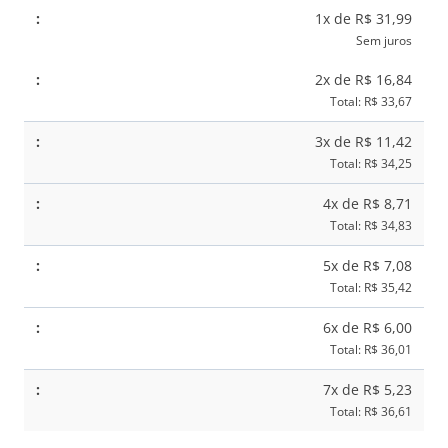
Cristais
1x de R$ 31,99
Vinho
Sem juros
quantidade
2x de R$ 16,84
Total: R$ 33,67
3x de R$ 11,42
Total: R$ 34,25
4x de R$ 8,71
Total: R$ 34,83
5x de R$ 7,08
Total: R$ 35,42
6x de R$ 6,00
Total: R$ 36,01
7x de R$ 5,23
Total: R$ 36,61