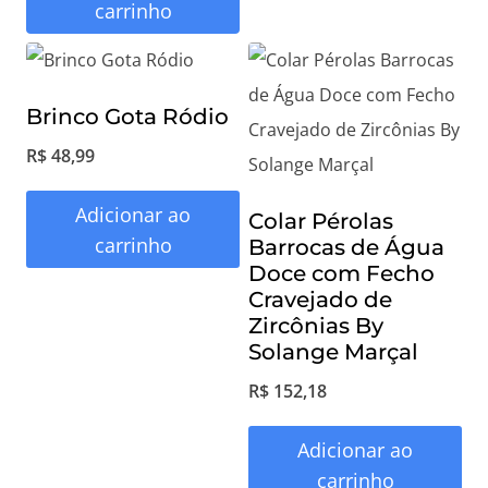
carrinho
Brinco Gota Ródio
R$
48,99
Adicionar ao
Colar Pérolas
carrinho
Barrocas de Água
Doce com Fecho
Cravejado de
Zircônias By
Solange Marçal
R$
152,18
Adicionar ao
carrinho