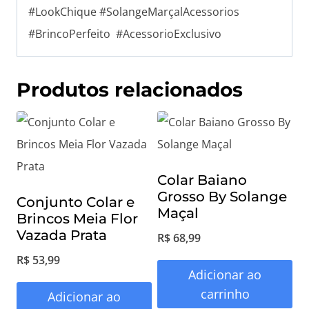
#LookChique #SolangeMarçalAcessorios
#BrincoPerfeito #AcessorioExclusivo
Produtos relacionados
Colar Baiano
Grosso By Solange
Conjunto Colar e
Maçal
Brincos Meia Flor
Vazada Prata
R$
68,99
R$
53,99
Adicionar ao
carrinho
Adicionar ao