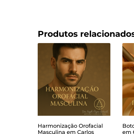
Produtos relacionado
Harmonização Orofacial
Boto
Masculina em Carlos
em C