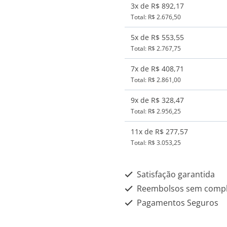
-
3x de R$ 892,17
Dra
Total: R$ 2.676,50
Angela
5x de R$ 553,55
quantidade
Total: R$ 2.767,75
7x de R$ 408,71
Total: R$ 2.861,00
9x de R$ 328,47
Total: R$ 2.956,25
11x de R$ 277,57
Total: R$ 3.053,25
Satisfação garantida
Reembolsos sem compl
Pagamentos Seguros