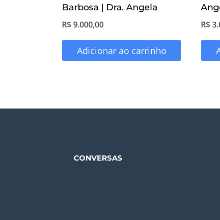
Barbosa | Dra. Angela
Ang
R$
9.000,00
R$
3.
Adicionar ao carrinho
CONVERSAS