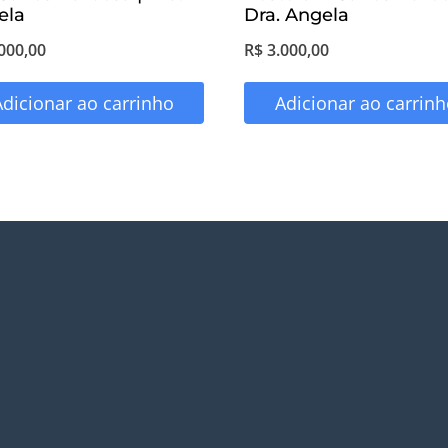
ela
Dra. Angela
000,00
R$
3.000,00
Adicionar ao carrinho
Adicionar ao carrinh