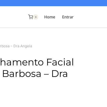
Home
Entrar
0
rbosa – Dra Angela
hamento Facial
 Barbosa – Dra