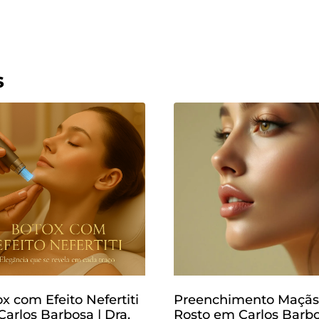
s
x com Efeito Nefertiti
Preenchimento Maçãs
arlos Barbosa | Dra.
Rosto em Carlos Barbo