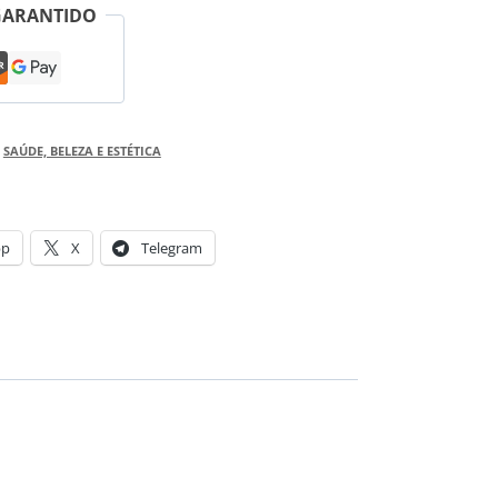
GARANTIDO
,
SAÚDE, BELEZA E ESTÉTICA
pp
X
Telegram