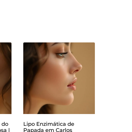
 do
Lipo Enzimática de
sa |
Papada em Carlos