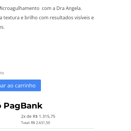
 Microagulhamento com a Dra Angela.
 textura e brilho com resultados visíveis e
s.
uto
nar ao carrinho
o PagBank
2x de R$ 1.315,75
Total: R$ 2.631,50