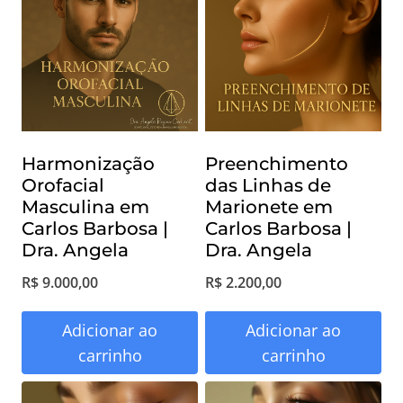
Harmonização
Preenchimento
Orofacial
das Linhas de
Masculina em
Marionete em
Carlos Barbosa |
Carlos Barbosa |
Dra. Angela
Dra. Angela
R$
9.000,00
R$
2.200,00
Adicionar ao
Adicionar ao
carrinho
carrinho