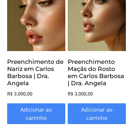
Preenchimento de
Preenchimento
Nariz em Carlos
Maçãs do Rosto
Barbosa | Dra.
em Carlos Barbosa
Angela
| Dra. Angela
R$
3.000,00
R$
3.000,00
Adicionar ao
Adicionar ao
carrinho
carrinho