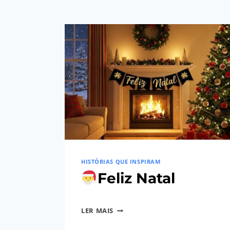
HISTÓRIAS QUE INSPIRAM
Feliz Natal
Por
25/12/2025
LER MAIS
S@coDigit@lAdministrador
FELIZ