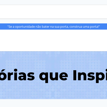
"Se a oportunidade não bater na sua porta, construa uma porta!"
órias que Ins