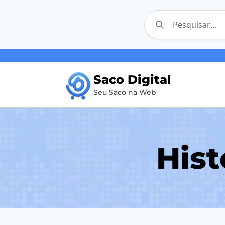
Pular
para
Saco Digital
o
Seu Saco na Web
Conteúdo
Hist