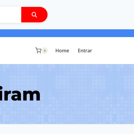
Home
Entrar
0
piram