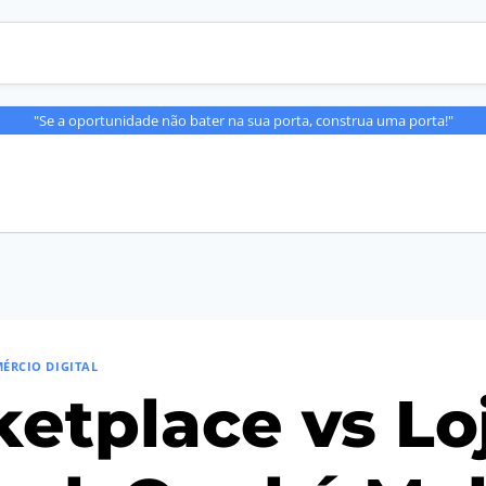
"Se a oportunidade não bater na sua porta, construa uma porta!"
ÉRCIO DIGITAL
etplace vs Lo