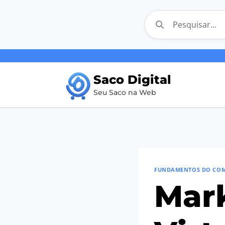
Pular
para
Saco Digital
o
Seu Saco na Web
Conteúdo
FUNDAMENTOS DO COM
Mark