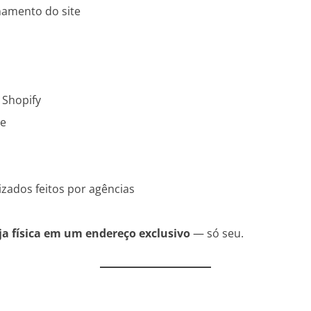
namento do site
o Shopify
e
izados feitos por agências
ja física em um endereço exclusivo
— só seu.