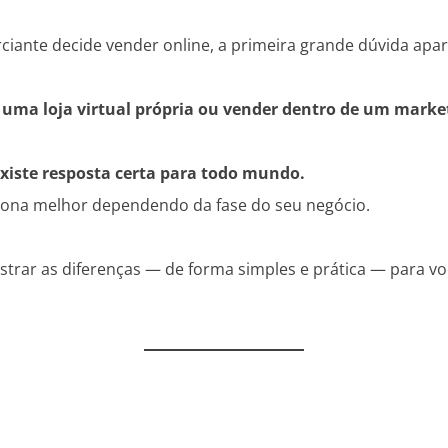
ante decide vender online, a primeira grande dúvida apar
r uma loja virtual própria ou vender dentro de um marke
xiste resposta certa para todo mundo.
ona melhor dependendo da fase do seu negócio.
ostrar as diferenças — de forma simples e prática — para v