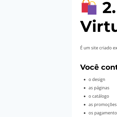
2
Virt
É um site criado e
Você cont
o design
as páginas
o catálogo
as promoções
os pagamento