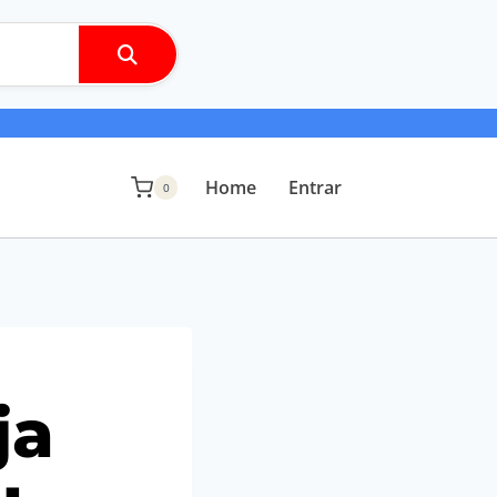
Home
Entrar
0
ja