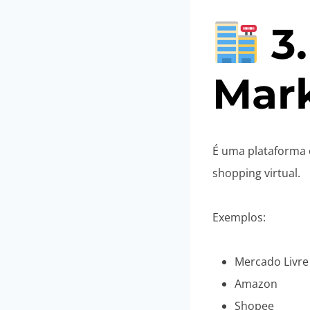
3
Mar
É uma plataforma
shopping virtual.
Exemplos:
Mercado Livre
Amazon
Shopee