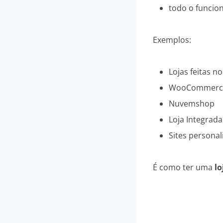
todo o funcio
Exemplos:
Lojas feitas n
WooCommerc
Nuvemshop
Loja Integrada
Sites personal
É como ter uma
lo