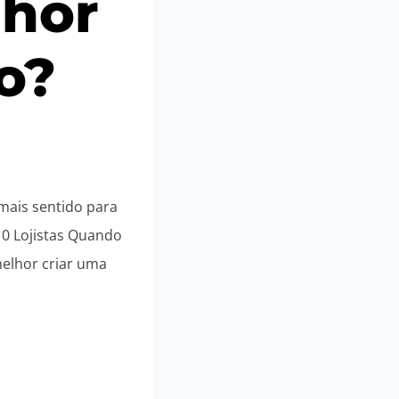
lhor
o?
mais sentido para
10 Lojistas Quando
melhor criar uma