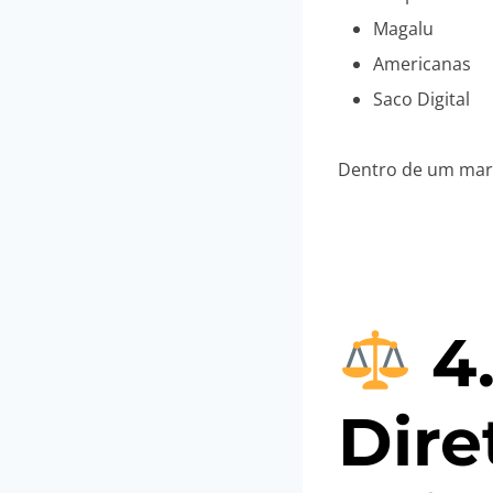
Magalu
Americanas
Saco Digital
Dentro de um mark
4
Dire