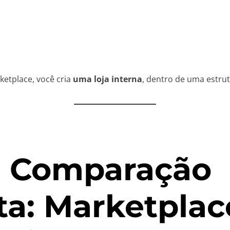
etplace, você cria
uma loja interna
, dentro de uma estru
. Comparação
ta: Marketplac