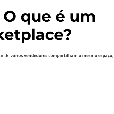
. O que é um
ketplace?
 onde
vários vendedores compartilham o mesmo espaço