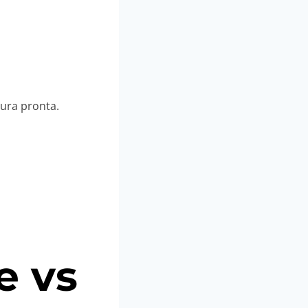
tura pronta.
e vs