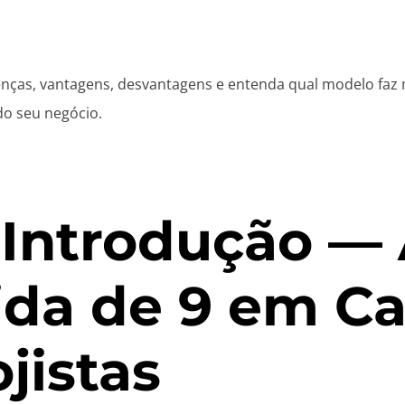
enças, vantagens, desvantagens e entenda qual modelo faz 
o seu negócio.
. Introdução —
ida de 9 em C
ojistas