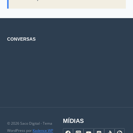
CONVERSAS
MÍDIAS
© 2026 Saco Digital - Tema
WordPress por
Kadence WP