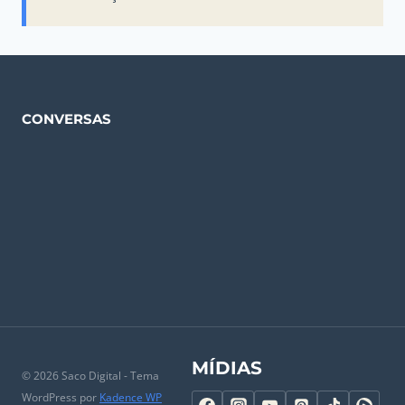
CONVERSAS
MÍDIAS
© 2026 Saco Digital - Tema
WordPress por
Kadence WP