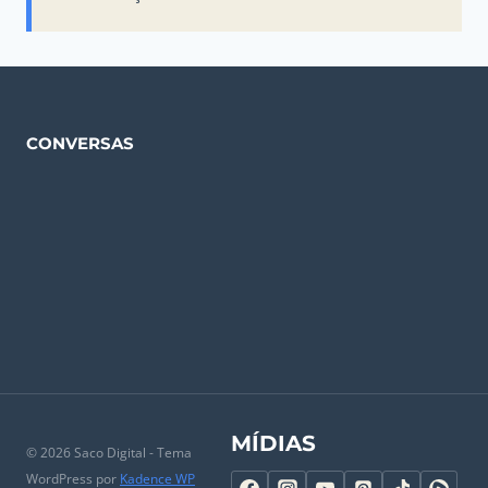
CONVERSAS
MÍDIAS
© 2026 Saco Digital - Tema
WordPress por
Kadence WP