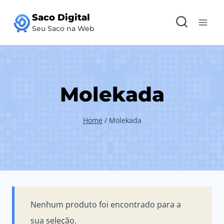
Pular
Saco Digital
para
Seu Saco na Web
o
Conteúdo
Molekada
Home
/
Molekada
Nenhum produto foi encontrado para a
sua seleção.