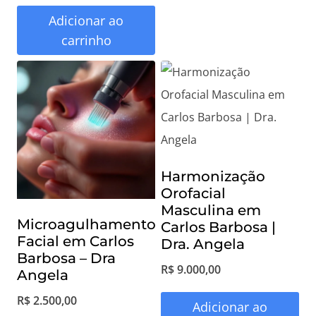
Adicionar ao
carrinho
Harmonização
Orofacial
Masculina em
Microagulhamento
Carlos Barbosa |
Facial em Carlos
Dra. Angela
Barbosa – Dra
R$
9.000,00
Angela
R$
2.500,00
Adicionar ao