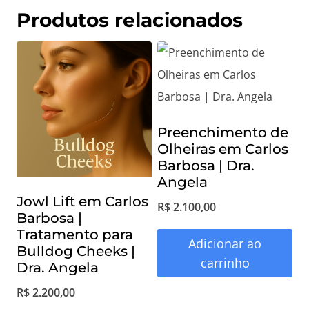
Produtos relacionados
Preenchimento de
Olheiras em Carlos
Barbosa | Dra.
Angela
Jowl Lift em Carlos
R$
2.100,00
Barbosa |
Tratamento para
Adicionar ao
Bulldog Cheeks |
carrinho
Dra. Angela
R$
2.200,00