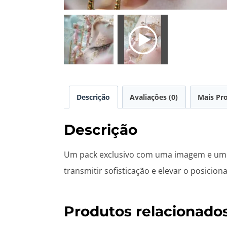
Descrição
Avaliações (0)
Mais Pr
Descrição
Um pack exclusivo com uma imagem e um víd
transmitir sofisticação e elevar o posicion
Produtos relacionado