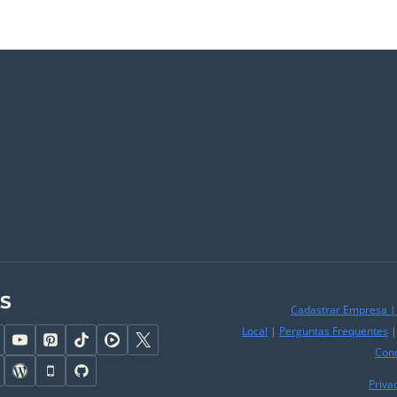
AS
Cadastrar Empresa
Local
|
Perguntas Frequentes
Con
Priva