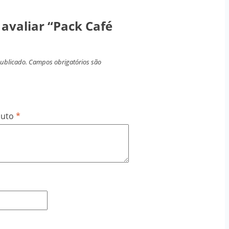
 avaliar “Pack Café
publicado.
Campos obrigatórios são
duto
*