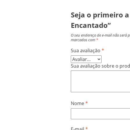
Seja o primeiro a
Encantado”
O seu endereço de e-mail não será 
marcados com
*
Sua avaliação
*
Sua avaliação sobre o pro
Nome
*
E-mail
*