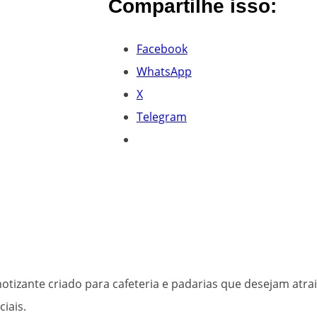
Compartilhe isso:
Facebook
WhatsApp
X
Telegram
zante criado para cafeteria e padarias que desejam atrair
iais.