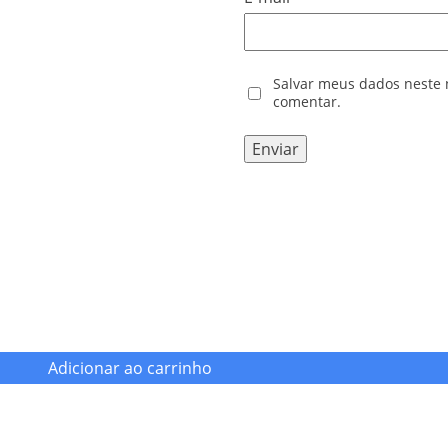
Salvar meus dados neste 
comentar.
Adicionar ao carrinho