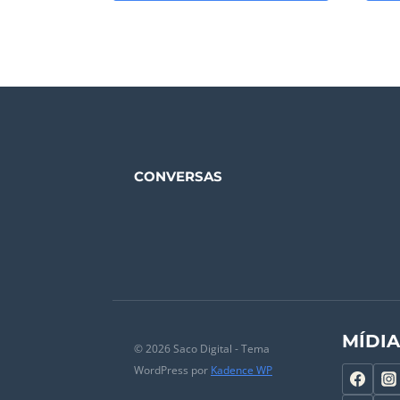
CONVERSAS
MÍDI
© 2026 Saco Digital - Tema
WordPress por
Kadence WP