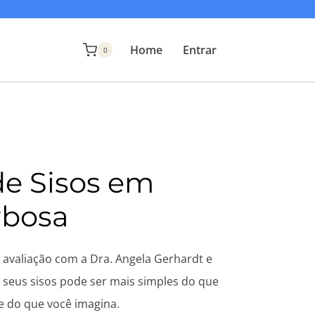
Home
Entrar
0
de Sisos em
rbosa
avaliação com a Dra. Angela Gerhardt e
seus sisos pode ser mais simples do que
e do que você imagina.