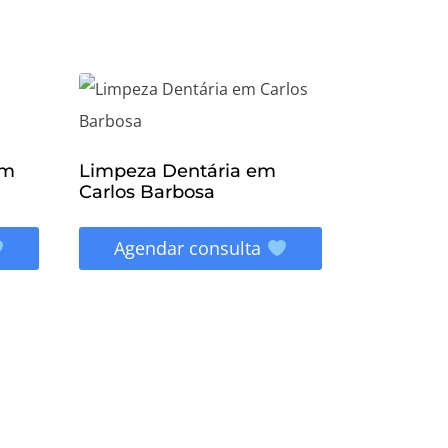
em
Limpeza Dentária em
Carlos Barbosa
Agendar consulta