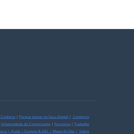
|
Conheça
|
Porque entrar no Saco Digital
|
Comércio
|
Universidade do Comerciante
|
Parceiros
|
Trabalhe
osco
|
Ajuda
|
Contato & SAC
|
Mapa do Site
|
Sobre