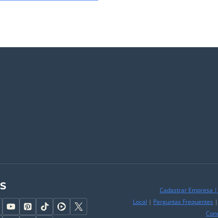
AS
Cadastrar Empresa
Local
|
Perguntas Frequentes
Con