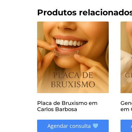
Produtos relacionado
Placa de Bruxismo em
Geng
Carlos Barbosa
em 
Agendar consulta