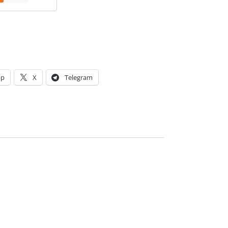
pp
X
Telegram