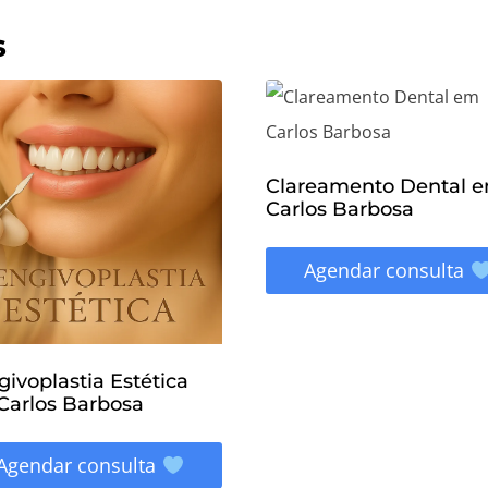
s
Clareamento Dental 
Carlos Barbosa
Agendar consulta
ivoplastia Estética
Carlos Barbosa
Agendar consulta