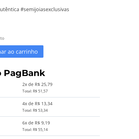
utêntica #semijoiasexclusivas
uto
nar ao carrinho
o PagBank
2x de R$ 25,79
Total: R$ 51,57
4x de R$ 13,34
Total: R$ 53,34
6x de R$ 9,19
Total: R$ 55,14