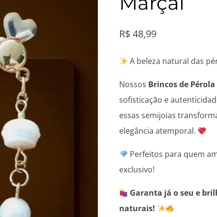
Marçal
R$
48,99
A beleza natural das pé
Nossos
Brincos de Pérola
sofisticação e autenticida
essas semijoias transfor
elegância atemporal.
Perfeitos para quem am
exclusivo!
Garanta já o seu e bri
naturais!