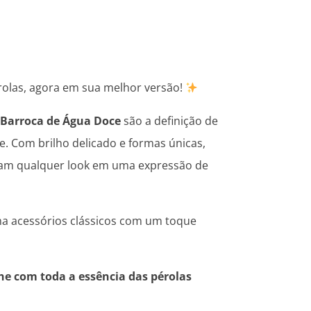
rolas, agora em sua melhor versão!
 Barroca de Água Doce
são a definição de
de. Com brilho delicado e formas únicas,
mam qualquer look em uma expressão de
a acessórios clássicos com um toque
lhe com toda a essência das pérolas