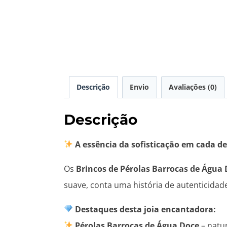
Descrição
Envio
Avaliações (0)
Descrição
A essência da sofisticação em cada de
Os
Brincos de Pérolas Barrocas de Água
suave, conta uma história de autenticidad
Destaques desta joia encantadora:
Pérolas Barrocas de Água Doce
– natur