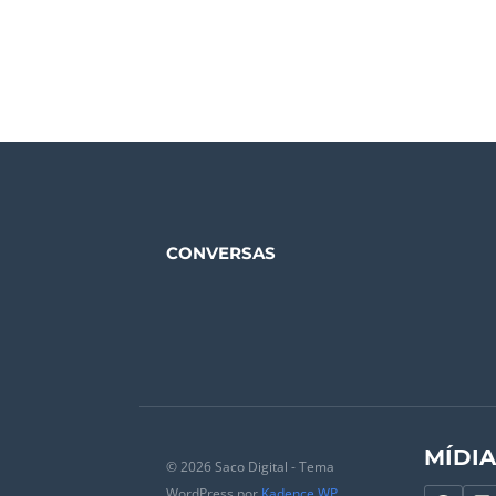
CONVERSAS
MÍDI
© 2026 Saco Digital - Tema
WordPress por
Kadence WP