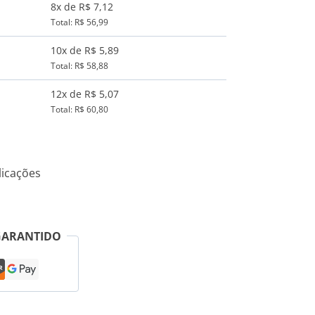
8x de R$ 7,12
Total: R$ 56,99
10x de R$ 5,89
Total: R$ 58,88
12x de R$ 5,07
Total: R$ 60,80
icações
GARANTIDO