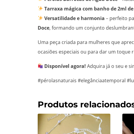
Tarraxa mágica com banho de 2ml de
Versatilidade e harmonia
– perfeito 
Doce
, formando um conjunto deslumbran
Uma peça criada para mulheres que aprecia
ocasiões especiais ou para dar um toque re
Disponível agora!
Adquira já o seu e s
#pérolasnaturais #elegânciaatemporal #lux
Produtos relacionado