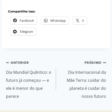
Compartilhe isso:
Facebook
WhatsApp
X
Telegram
Navegação
ANTERIOR
PRÓXIMO
de
Dia Mundial Quântico: o
Dia Internacional da
Post
futuro já começou — e
Mãe Terra: cuidar do
ele é menor do que
planeta é cuidar do
parece
nosso futuro