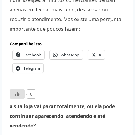
horário especial, muitos comerciantes pensam
apenas em fechar mais cedo, descansar ou
reduzir o atendimento. Mas existe uma pergunta
importante que poucos fazem:
Compartilhe isso:
Facebook
WhatsApp
X
Telegram
0
a sua loja vai parar totalmente, ou ela pode
continuar aparecendo, atendendo e até
vendendo?