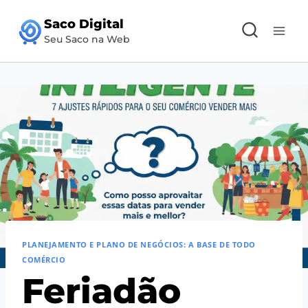
Pular
Saco Digital
para
Seu Saco na Web
o
Conteúdo
PLANEJAMENTO E PLANO DE NEGÓCIOS: A BASE DE TODO
COMÉRCIO
Feriadão