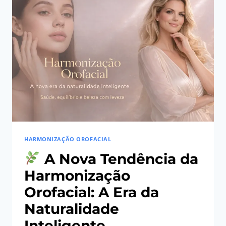
FAZ
O
COMÉRCIO
ACONTECER
HARMONIZAÇÃO OROFACIAL
A Nova Tendência da
Harmonização
Orofacial: A Era da
Naturalidade
Inteligente