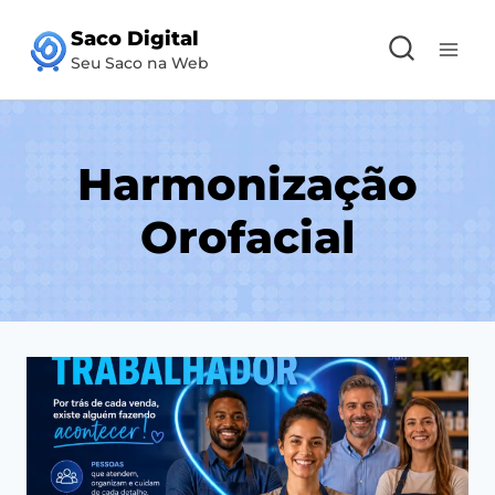
Pular
Saco Digital
para
Seu Saco na Web
o
Conteúdo
Harmonização
Orofacial