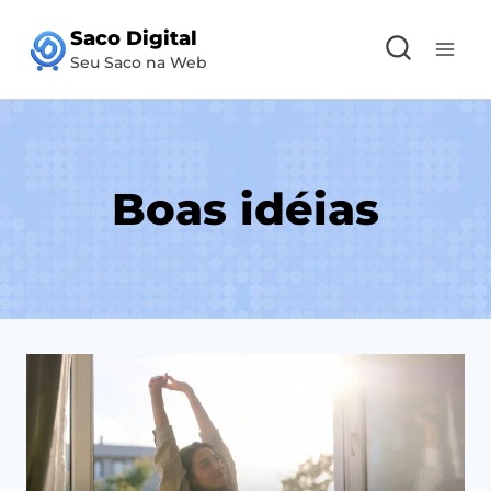
Pular
Saco Digital
para
Seu Saco na Web
o
Conteúdo
Boas idéias