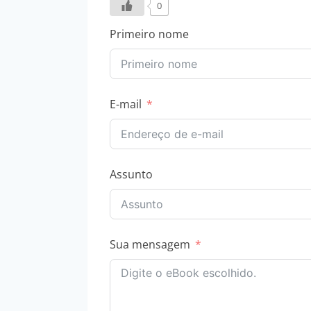
0
Primeiro nome
E-mail
Assunto
Sua mensagem