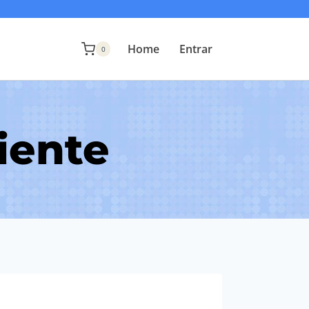
Home
Entrar
0
iente