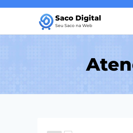
Pular
para
Saco Digital
o
Seu Saco na Web
Conteúdo
Aten