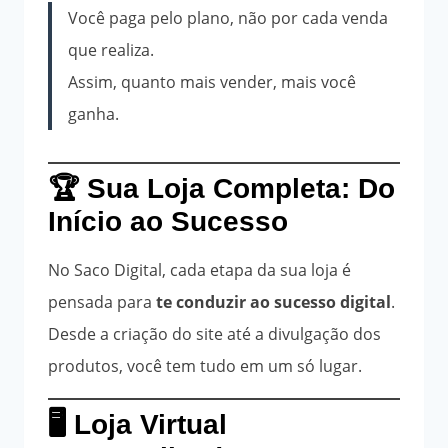
Você paga pelo plano, não por cada venda
que realiza.
Assim, quanto mais vender, mais você
ganha.
🏆 Sua Loja Completa: Do
Início ao Sucesso
No Saco Digital, cada etapa da sua loja é
pensada para
te conduzir ao sucesso digital
.
Desde a criação do site até a divulgação dos
produtos, você tem tudo em um só lugar.
🖥️ Loja Virtual