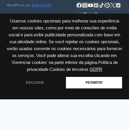
WordPress por
Kadence WP
Usamos cookies opcionais para melhorar sua experiência
Cadastrar Empresa
|
Conheça
|
Porque entrar no Saco Digital
|
em nossos sites, como por meio de conexões de mídia
Comércio Local
|
Perguntas Frequentes
|
Universidade do
social e para exibir publicidade personalizada com base em
Comerciante
|
Parceiros
|
Trabalhe Conosco
|
Ajuda
|
Contato & SAC
sua atividade online. Se você rejeitar os cookies opcionais,
|
Mapa do Site
|
Sobre
serão usados somente os cookies necessários para fornecer
os serviços. Você pode alterar sua escolha clicando em
Privacidade
|
Cookies
|
Termos
|
Políticas
|
Acessibilidade
'Gerenciar cookies' na parte inferior da página.Política de
Carlos Barbosa / RS – Júlio de Castilhos, 285 – Sala: 23 Centro | CNPJ:
privacidade Cookies de terceiros
GDPR
60.635.259/0001-30
RECUSAR
PERMITIR