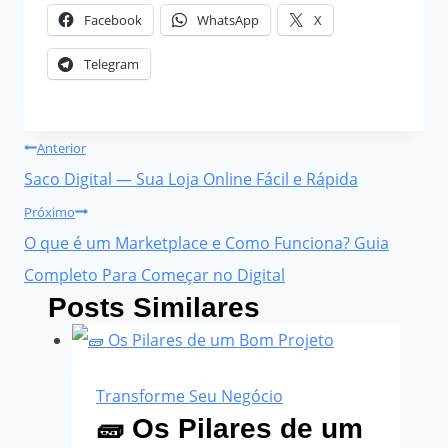
Facebook
WhatsApp
X
Telegram
Navegação
Anterior
de
Saco Digital — Sua Loja Online Fácil e Rápida
Post
Próximo
O que é um Marketplace e Como Funciona? Guia
Completo Para Começar no Digital
Posts Similares
Transforme Seu Negócio
🧱 Os Pilares de um