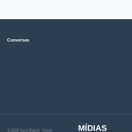
Conversas
MÍDIAS
© 2026 Saco Digital - Tema