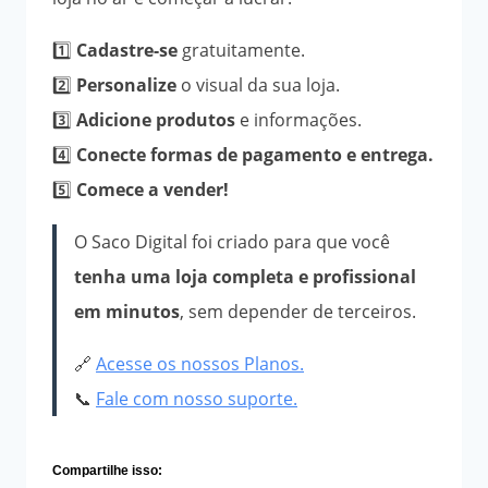
1️⃣
Cadastre-se
gratuitamente.
2️⃣
Personalize
o visual da sua loja.
3️⃣
Adicione produtos
e informações.
4️⃣
Conecte formas de pagamento e entrega.
5️⃣
Comece a vender!
O Saco Digital foi criado para que você
tenha uma loja completa e profissional
em minutos
, sem depender de terceiros.
🔗
Acesse os nossos Planos.
📞
Fale com nosso suporte.
Compartilhe isso: