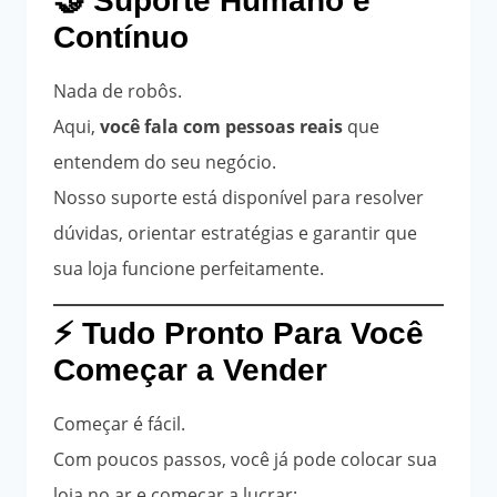
🤝 Suporte Humano e
Contínuo
Nada de robôs.
Aqui,
você fala com pessoas reais
que
entendem do seu negócio.
Nosso suporte está disponível para resolver
dúvidas, orientar estratégias e garantir que
sua loja funcione perfeitamente.
⚡ Tudo Pronto Para Você
Começar a Vender
Começar é fácil.
Com poucos passos, você já pode colocar sua
loja no ar e começar a lucrar: