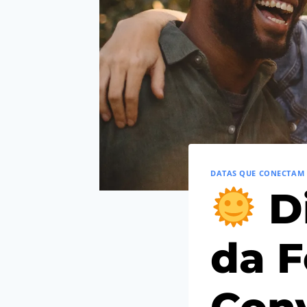
DATAS QUE CONECTAM
Di
da F