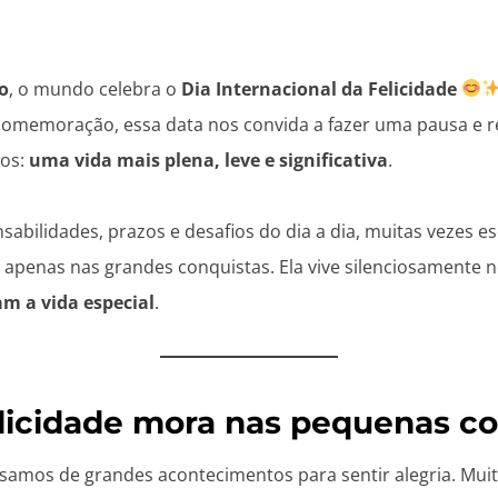
o
, o mundo celebra o
Dia Internacional da Felicidade
omemoração, essa data nos convida a fazer uma pausa e ref
os:
uma vida mais plena, leve e significativa
.
sabilidades, prazos e desafios do dia a dia, muitas vezes 
á apenas nas grandes conquistas. Ela vive silenciosamente 
m a vida especial
.
licidade mora nas pequenas co
amos de grandes acontecimentos para sentir alegria. Muit