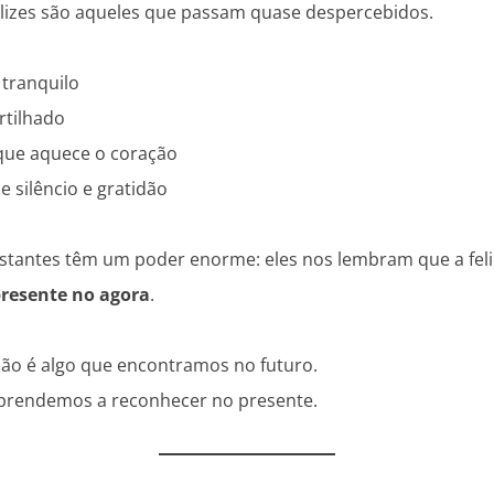
izes são aqueles que passam quase despercebidos.
tranquilo
tilhado
ue aquece o coração
silêncio e gratidão
stantes têm um poder enorme: eles nos lembram que a feli
resente no agora
.
não é algo que encontramos no futuro.
aprendemos a reconhecer no presente.