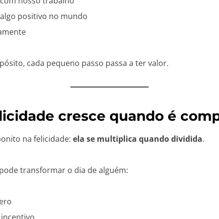
 com nosso trabalho
 algo positivo no mundo
uamente
pósito, cada pequeno passo passa a ter valor.
licidade cresce quando é comp
bonito na felicidade:
ela se multiplica quando dividida
.
pode transformar o dia de alguém:
ero
incentivo