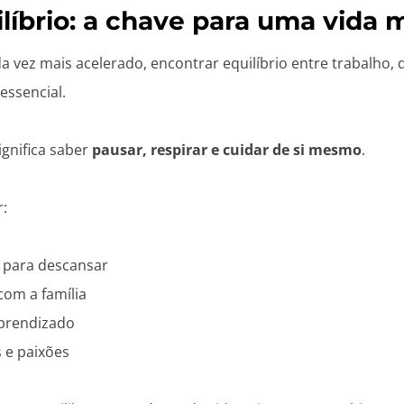
líbrio: a chave para uma vida m
vez mais acelerado, encontrar equilíbrio entre trabalho, 
essencial.
ignifica saber
pausar, respirar e cuidar de si mesmo
.
r:
 para descansar
com a família
aprendizado
s e paixões