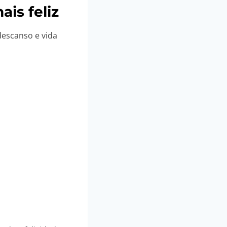
ais feliz
descanso e vida