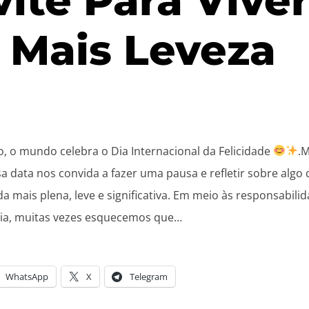
ite Para Vive
 Mais Leveza
, o mundo celebra o Dia Internacional da Felicidade
.
 data nos convida a fazer uma pausa e refletir sobre algo
 mais plena, leve e significativa. Em meio às responsabilid
 dia, muitas vezes esquecemos que…
WhatsApp
X
Telegram