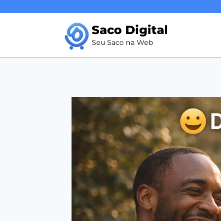
Pular
para
Saco Digital
o
Seu Saco na Web
Conteúdo