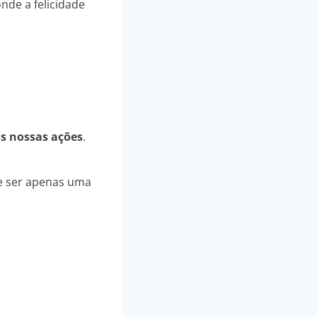
nde a felicidade
s nossas ações
.
de ser apenas uma