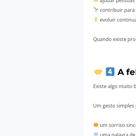
ajudar pessoas
contribuir para
evoluir contin
Quando existe pro
A fe
Existe algo muito 
Um gesto simples 
um sorriso sinc
uma palavra de 