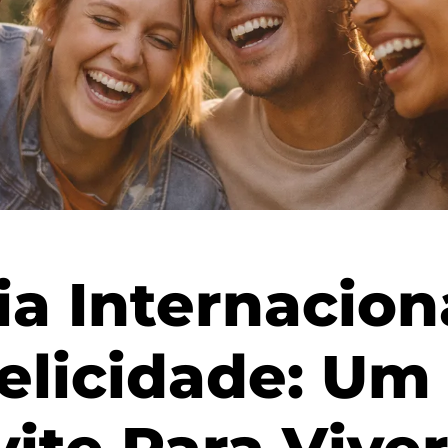
a Internacion
elicidade: Um