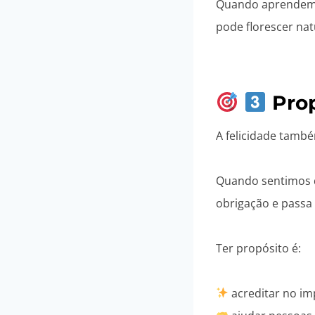
Quando aprendemos
pode florescer na
Prop
A felicidade tam
Quando sentimos q
obrigação e passa 
Ter propósito é:
acreditar no i