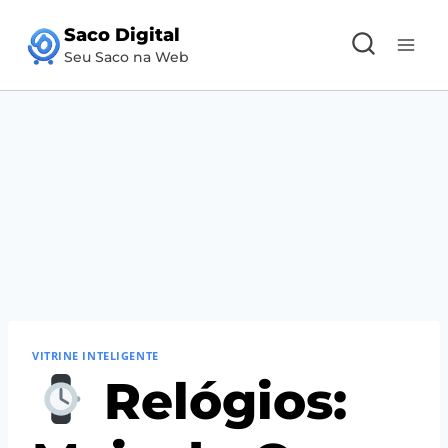
Pular
Saco Digital
para
Seu Saco na Web
o
Conteúdo
VITRINE INTELIGENTE
Relógios: