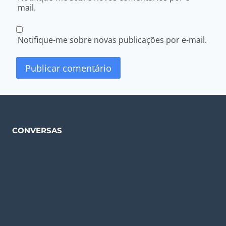
mail.
Notifique-me sobre novas publicações por e-mail.
CONVERSAS