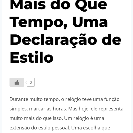
Mais do Que
Tempo, Uma
Declaração de
Estilo
Por
31/03/2026
Angela
0
Regina
Gerhardt
Durante muito tempo, o relógio teve uma função
simples: marcar as horas. Mas hoje, ele representa
muito mais do que isso. Um relógio é uma
extensão do estilo pessoal. Uma escolha que