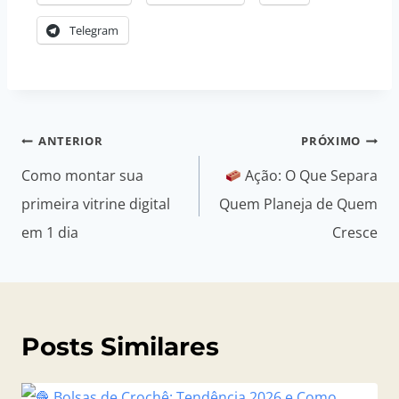
Telegram
Navegação
ANTERIOR
PRÓXIMO
de
Como montar sua
Ação: O Que Separa
Post
primeira vitrine digital
Quem Planeja de Quem
em 1 dia
Cresce
Posts Similares