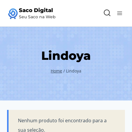
Pular
Saco Digital
para
Seu Saco na Web
o
Conteúdo
Lindoya
Home
/
Lindoya
Nenhum produto foi encontrado para a
sua seleção.