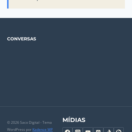
CONVERSAS
MÍDIAS
© 2026 Saco Digital - Tema
WordPress por
Kadence WP