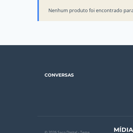
Nenhum produto foi encontrado para 
CONVERSAS
MÍDI
© 2026 Saco Digital - Tema