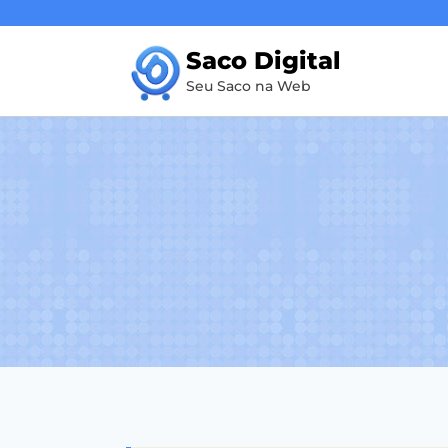
Pular
para
Saco Digital
o
Seu Saco na Web
Conteúdo