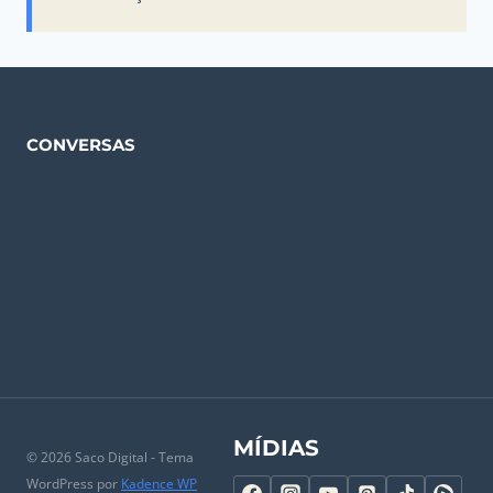
CONVERSAS
MÍDIAS
© 2026 Saco Digital - Tema
WordPress por
Kadence WP