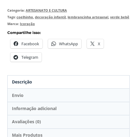
Categoria:
ARTESANATO E CULTURA
Tags:
coelhinho
,
decoração infantil
,
lembrancinha artesanal
,
verde bebê
Marca:
Icoração
Compartilhe isso:
Facebook
WhatsApp
X
Telegram
Descrição
Envio
Informação adicional
Avaliações (0)
Mais Produtos