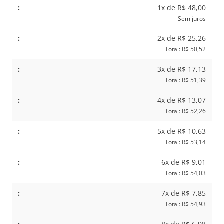
e
1x de R$ 48,00
Tecido
Sem juros
Floral
2x de R$ 25,26
Estrela
Total: R$ 50,52
do
3x de R$ 17,13
Mar
Total: R$ 51,39
quantidade
4x de R$ 13,07
Total: R$ 52,26
5x de R$ 10,63
Total: R$ 53,14
6x de R$ 9,01
Total: R$ 54,03
7x de R$ 7,85
Total: R$ 54,93