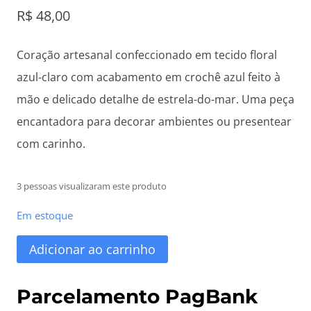
R$
48,00
Coração artesanal confeccionado em tecido floral
azul-claro com acabamento em crochê azul feito à
mão e delicado detalhe de estrela-do-mar. Uma peça
encantadora para decorar ambientes ou presentear
com carinho.
3 pessoas visualizaram este produto
Em estoque
Coração
Adicionar ao carrinho
em
Crochê
Parcelamento PagBank