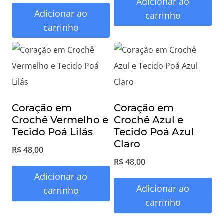
Adicionar ao
Adicionar ao
carrinho
carrinho
Coração em
Coração em
Crochê Vermelho e
Crochê Azul e
Tecido Poá Lilás
Tecido Poá Azul
Claro
R$
48,00
R$
48,00
Adicionar ao
Adicionar ao
carrinho
carrinho