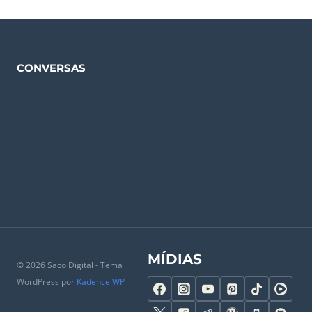
CONVERSAS
MÍDIAS
© 2026 Saco Digital - Tema
WordPress por
Kadence WP