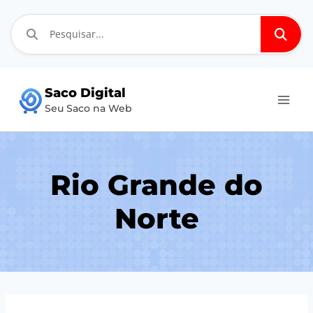
Pular
Saco Digital
para
Seu Saco na Web
o
Conteúdo
Rio Grande do
Norte